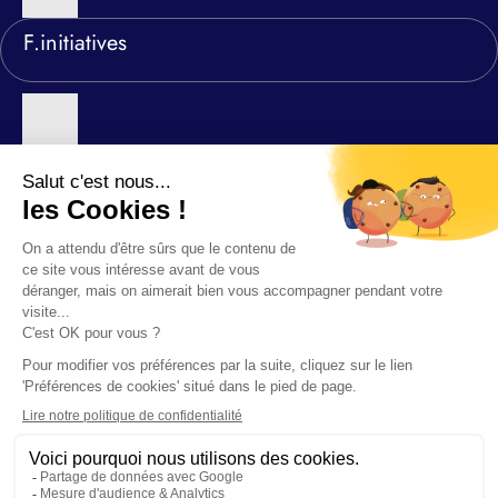
F.initiatives
Nos agences
©2026 F-INITIATIVES
Politique de confidentialité relative au site F.initiatives
Démarche données personnelles
Mentions légales