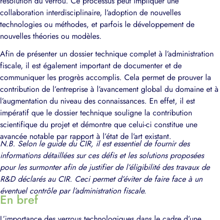
résolution du verrou. Ce processus peut impliquer une
collaboration interdisciplinaire, l’adoption de nouvelles
technologies ou méthodes, et parfois le développement de
nouvelles théories ou modèles.
Afin de présenter un dossier technique complet à l’administration
fiscale, il est également important de documenter et de
communiquer les progrès accomplis. Cela permet de prouver la
contribution de l’entreprise à l’avancement global du domaine et à
l’augmentation du niveau des connaissances. En effet, il est
impératif que le dossier technique souligne la contribution
scientifique du projet et démontre que celui-ci constitue une
avancée notable par rapport à l’état de l’art existant.
N.B. Selon le guide du CIR, il est essentiel de fournir des
informations détaillées sur ces défis et les solutions proposées
pour les surmonter afin de justifier de l’éligibilité des travaux de
R&D déclarés au CIR. Ceci permet d’éviter de faire face à un
éventuel contrôle par l’administration fiscale.
En bref
L’importance des verrous technologiques dans le cadre d’une