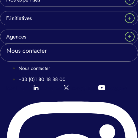
F.initiatives
Agences
Nous contacter
Nous contacter
+33 (0)1 80 18 88 00
Icon-linkedin
Icon-twitter
Icon-youtube
Instagram