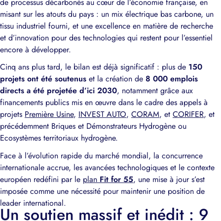
de processus décarbonés au cœur de l’économie française, en
misant sur les atouts du pays : un mix électrique bas carbone, un
tissu industriel fourni, et une excellence en matière de recherche
et d’innovation pour des technologies qui restent pour l’essentiel
encore à développer.
Cinq ans plus tard, le bilan est déjà significatif : plus de
150
projets ont été soutenus
et la création de
8 000 emplois
directs a été projetée d’ici 2030
, notamment grâce aux
financements publics mis en œuvre dans le cadre des appels à
projets
Première Usine
,
INVEST AUTO
,
CORAM
, et
CORIFER
, et
précédemment Briques et Démonstrateurs Hydrogène ou
Ecosystèmes territoriaux hydrogène.
Face à l’évolution rapide du marché mondial, la concurrence
internationale accrue, les avancées technologiques et le contexte
européen redéfini par le
plan
Fit for 55
, une mise à jour s’est
imposée comme une nécessité pour maintenir une position de
leader international.
Un soutien massif et inédit : 9