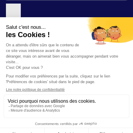
Nos agences
©2026 F-INITIATIVES
Politique de confidentialité relative au site F.initiatives
Démarche données personnelles
Mentions légales
Préférences de cookies
Accessibilité : partiellement conforme
RECHERCHER