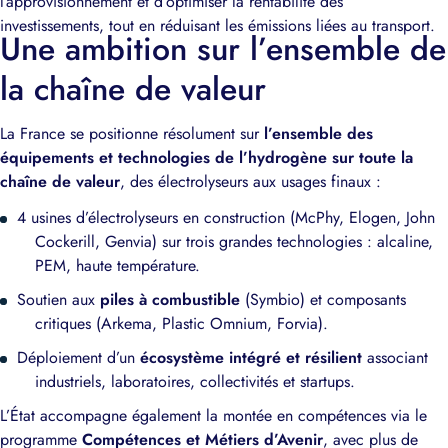
l’approvisionnement et d’optimiser la rentabilité des
investissements, tout en réduisant les émissions liées au transport.
Une ambition sur l’ensemble de
la chaîne de valeur
La France se positionne résolument sur
l’ensemble des
équipements et technologies de l’hydrogène sur toute la
chaîne de valeur
, des électrolyseurs aux usages finaux :
4 usines d’électrolyseurs en construction (McPhy, Elogen, John
Cockerill, Genvia) sur trois grandes technologies : alcaline,
PEM, haute température.
Soutien aux
piles à combustible
(Symbio) et composants
critiques (Arkema, Plastic Omnium, Forvia).
Déploiement d’un
écosystème intégré et résilient
associant
industriels, laboratoires, collectivités et startups.
L’État accompagne également la montée en compétences via le
programme
Compétences et Métiers d’Avenir
, avec plus de