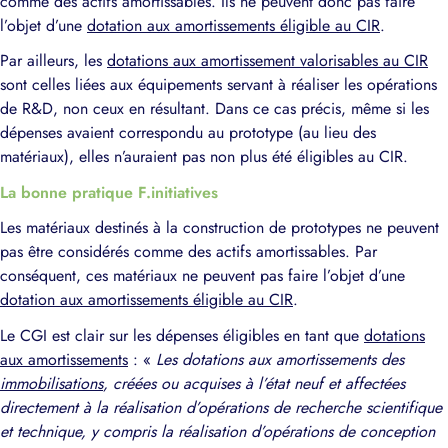
comme des actifs amortissables. Ils ne peuvent donc pas faire
l’objet d’une
dotation aux amortissements éligible au CIR
.
Par ailleurs, les
dotations aux amortissement valorisables au CIR
sont celles liées aux équipements servant à réaliser les opérations
de R&D, non ceux en résultant. Dans ce cas précis, même si les
dépenses avaient correspondu au prototype (au lieu des
matériaux), elles n’auraient pas non plus été éligibles au CIR.
La bonne pratique F.initiatives
Les matériaux destinés à la construction de prototypes ne peuvent
pas être considérés comme des actifs amortissables. Par
conséquent, ces matériaux ne peuvent pas faire l’objet d’une
dotation aux amortissements éligible au CIR
.
Le CGI est clair sur les dépenses éligibles en tant que
dotations
aux amortissements
: «
Les dotations aux amortissements des
immobilisations
, créées ou acquises à l’état neuf et affectées
directement à la réalisation d’opérations de recherche scientifique
et technique, y compris la réalisation d’opérations de conception