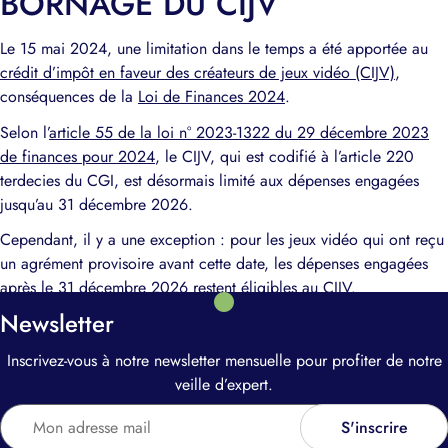
BORNAGE DU CIJV
Le 15 mai 2024, une limitation dans le temps a été apportée au
crédit d’impôt en faveur des créateurs de jeux vidéo (CIJV)
,
conséquences de la
Loi de Finances 2024
.
Selon l’
article 55 de la loi n° 2023-1322 du 29 décembre 2023
de finances pour 2024
, le CIJV, qui est codifié à l’article 220
terdecies du CGI, est désormais limité aux dépenses engagées
jusqu’au 31 décembre 2026.
Cependant, il y a une exception : pour les jeux vidéo qui ont reçu
un agrément provisoire avant cette date, les dépenses engagées
après le 31 décembre 2026 restent éligibles au CIJV.
Newsletter
Inscrivez-vous à notre newsletter mensuelle pour profiter de notre
veille d’expert.