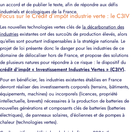
un accord et de publier le texte, afin de répondre aux défis
industriels et écologiques de la France.
Focus sur le Crédit d’impôt industrie verte : le C3IV
Les nouvelles technologies vertes clés de
la décarbonation des
industries
existantes ont des surcoûts de production élevés, alors
qu’elles sont pourtant indispensables à la stratégie nationale. Le
projet de loi présente donc le danger pour les industries de ce
domaine de délocaliser hors de France, et propose des solutions
de plusieurs natures pour répondre à ce risque : le dispositif du
crédit d’impôt
« Investissement Industries Vertes
» (C3IV)
.
Pour en bénéficier, les industries existantes établies en France
devront réaliser des investissements corporels (terrains, bâtiments,
équipements, machines) ou incorporels (licences, propriété
intellectuelle, brevets) nécessaires à la production de batteries de
nouvelles générations et composants clés de batteries (batteries
électriques), de panneaux solaires, d’éoliennes et de pompes à
chaleur (technologies vertes).