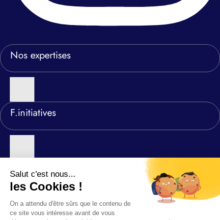
Nos expertises
F.initiatives
Nos agences