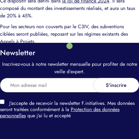
Ce dispositif sera défini dans
la loi de finance 2024
. Il sera
composé du montant des investissements réalisés, et aura un taux
de 20% à 45%.
Pour les secteurs non couverts par le C3IV, des subventions
ciblées seront publiées, reposant sur les régimes existants des
Appels à Projets.
Newsletter
Inscrivez-vous à notre newsletter mensuelle pour profiter de notre
veille d’expert.
J‘accepte de recevoir la newsletter F.initiatives. Mes données
seront traitées conformément à la
Protection des données
personnelles
que j‘ai lu et accepté