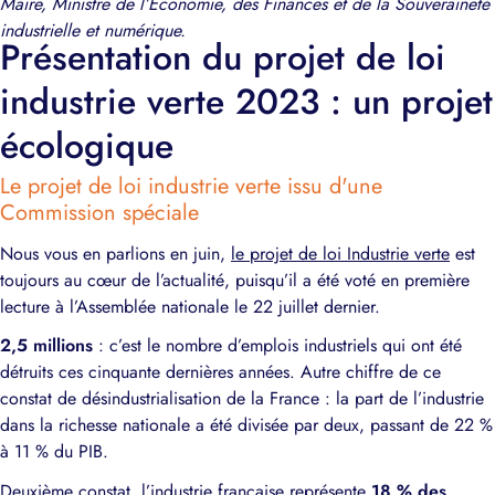
Maire, Ministre de l’Economie, des Finances et de la Souveraineté
industrielle et numérique.
Présentation du projet de loi
industrie verte 2023 : un projet
écologique
Le projet de loi industrie verte issu d'une
Commission spéciale
Nous vous en parlions en juin,
le projet de loi Industrie verte
est
toujours au cœur de l’actualité, puisqu’il a été voté en première
lecture à l’Assemblée nationale le 22 juillet dernier.
2,5 millions
: c’est le nombre d’emplois industriels qui ont été
détruits ces cinquante dernières années. Autre chiffre de ce
constat de désindustrialisation de la France : la part de l’industrie
dans la richesse nationale a été divisée par deux, passant de 22 %
à 11 % du PIB.
Deuxième constat, l’industrie française représente
18 % des