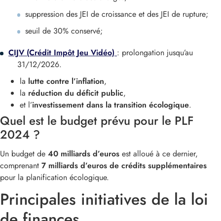
suppression des JEI de croissance et des JEI de rupture;
seuil de 30% conservé;
CIJV (Crédit Impôt Jeu Vidéo)
: prolongation jusqu’au
31/12/2026.
la
lutte contre l’inflation
,
la
réduction du déficit public
,
et l’
investissement dans la transition écologique
.
Quel est le budget prévu pour le PLF
2024 ?
Un budget de
40 milliards d’euros
est alloué à ce dernier,
comprenant
7 milliards d’euros de crédits supplémentaires
pour la planification écologique.
Principales initiatives de la loi
de finances