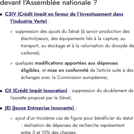
devant l'Assemblée nationale ?
C3IV (Crédit Impôt en faveur de l’Investissement dans
l’Industrie Verte)
:
suppression des ajouts du Sénat (à savoir production des
électrolyseurs, des équipements liés à la capture, au
transport, au stockage et à la valorisation du dioxyde de
carbone);
quelques
modifications apportées aux dépenses
éligibles
, et
mise en conformité
de l’article suite à des
échanges avec la Commission européenne;
CII (Crédit Impôt Innovation)
: suppression du doublement de
l’assiette proposé par le Sénat;
JEI (Jeune Entreprise Innovante)
:
ajout d’un troisième cas de figure pour bénéficier du statut
: réalisation de dépenses de recherche représentant
entre 5 et 15% des charges;