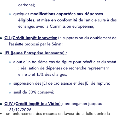
carbone);
quelques
modifications apportées aux dépenses
éligibles
, et
mise en conformité
de l’article suite à des
échanges avec la Commission européenne;
CII (Crédit Impôt Innovation)
: suppression du doublement de
l’assiette proposé par le Sénat;
JEI (Jeune Entreprise Innovante)
:
ajout d’un troisième cas de figure pour bénéficier du statut
: réalisation de dépenses de recherche représentant
entre 5 et 15% des charges;
suppression des JEI de croissance et des JEI de rupture;
seuil de 30% conservé;
CIJV (Crédit Impôt Jeu Vidéo)
: prolongation jusqu’au
31/12/2026.
un renforcement des mesures en faveur de la lutte contre la