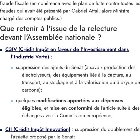
fraude fiscale (en cohérence avec le plan de lutte contre toutes les
fraudes qui avait été présenté par Gabriel Attal, alors Ministre
chargé des comptes publics.)
Que retenir à l'issue de la relecture
devant l'Assemblée nationale ?
C3IV (Crédit Impôt en faveur de l’Investissement dans
l’Industrie Verte)
:
suppression des ajouts du Sénat (à savoir production des
électrolyseurs, des équipements liés à la capture, au
transport, au stockage et à la valorisation du dioxyde de
carbone);
quelques
modifications apportées aux dépenses
éligibles
, et
mise en conformité
de l’article suite à des
échanges avec la Commission européenne;
CII (Crédit Impôt Innovation)
: suppression du doublement de
l’assiette proposé par le Sénat;