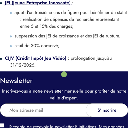
JEI (Jeune Entreprise Innovante)
:
ajout d’un troisième cas de figure pour bénéficier du statut
: réalisation de dépenses de recherche représentant
entre 5 et 15% des charges;
suppression des JEI de croissance et des JEI de rupture;
seuil de 30% conservé;
CIJV (Crédit Impôt Jeu Vidéo)
: prolongation jusqu’au
31/12/2026.
Newsletter
Inscrivez-vous à notre newsletter mensuelle pour profiter de notre
veille d’expert.
J‘accepte de recevoir la newsletter F.initiatives. Mes données