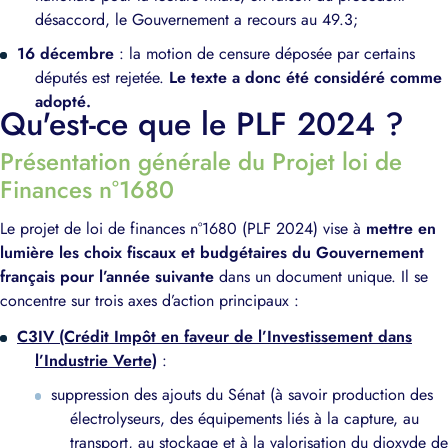
désaccord, le Gouvernement a recours au 49.3;
16 décembre
: la motion de censure déposée par certains
députés est rejetée.
Le texte a donc été considéré comme
adopté.
Qu'est-ce que le PLF 2024 ?
Présentation générale du Projet loi de
Finances n°1680
Le projet de loi de finances n°1680 (PLF 2024) vise à
mettre en
lumière les choix fiscaux et budgétaires du Gouvernement
français pour l’année suivante
dans un document unique. Il se
concentre sur trois axes d’action principaux :
C3IV (Crédit Impôt en faveur de l’Investissement dans
l’Industrie Verte)
:
suppression des ajouts du Sénat (à savoir production des
électrolyseurs, des équipements liés à la capture, au
transport, au stockage et à la valorisation du dioxyde de