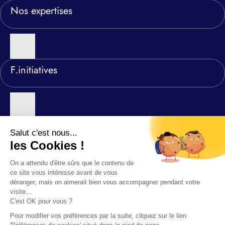
Nos expertises
F.initiatives
Nos agences
©2026 F-INITIATIVES