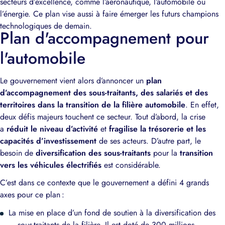
secteurs d’excellence, comme l’aéronautique, l’automobile ou
l’énergie. Ce plan vise aussi à faire émerger les futurs champions
technologiques de demain.
Plan d'accompagnement pour
l'automobile
Le gouvernement vient alors d’annoncer un
plan
d’accompagnement des sous-traitants, des salariés et des
territoires dans la transition de la filière automobile
. En effet,
deux défis majeurs touchent ce secteur. Tout d’abord, la crise
a
réduit le niveau d’activité
et
fragilise la trésorerie et les
capacités d’investissement
de ses acteurs. D’autre part, le
besoin de
diversification des sous-traitants
pour la
transition
vers les véhicules électrifiés
est considérable.
C’est dans ce contexte que le gouvernement a défini 4 grands
axes pour ce plan :
La mise en place d’un fond de soutien à la diversification des
sous-traitants de la filière. Il est doté de 300 millions