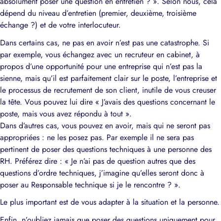
absolument poser une question en entretien ? ». Selon nous, cela
dépend du niveau d’entretien (premier, deuxième, troisième
échange ?) et de votre interlocuteur.
Dans certains cas, ne pas en avoir n’est pas une catastrophe. Si
par exemple, vous échangez avec un recruteur en cabinet, à
propos d’une opportunité pour une entreprise qui n’est pas la
sienne, mais qu’il est parfaitement clair sur le poste, l’entreprise et
le processus de recrutement de son client, inutile de vous creuser
la tête. Vous pouvez lui dire « J’avais des questions concernant le
poste, mais vous avez répondu à tout ».
Dans d’autres cas, vous pouvez en avoir, mais qui ne seront pas
appropriées : ne les posez pas. Par exemple il ne sera pas
pertinent de poser des questions techniques à une personne des
RH. Préférez dire : « Je n’ai pas de question autres que des
questions d’ordre techniques, j’imagine qu’elles seront donc à
poser au Responsable technique si je le rencontre ? ».
Le plus important est de vous adapter à la situation et la personne.
Enfin, n’oubliez jamais que poser des questions uniquement pour