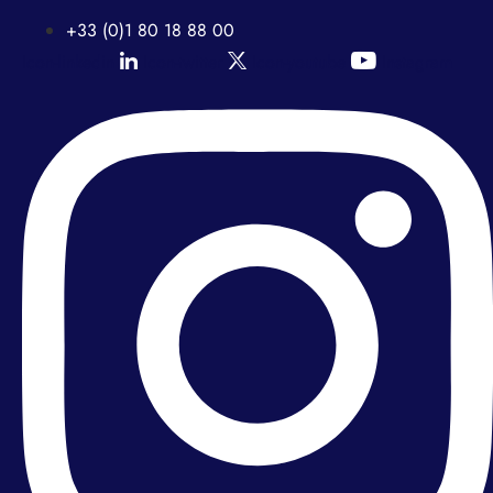
+33 (0)1 80 18 88 00
Icon-linkedin
Icon-twitter
Icon-youtube
Instagram