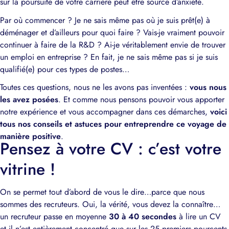
sur la poursuite de votre carrière peut être source d’anxiété.
Par où commencer ? Je ne sais même pas où je suis prêt(e) à
déménager et d’ailleurs pour quoi faire ? Vais-je vraiment pouvoir
continuer à faire de la R&D ? Ai-je véritablement envie de trouver
un emploi en entreprise ? En fait, je ne sais même pas si je suis
qualifié(e) pour ces types de postes…
Toutes ces questions, nous ne les avons pas inventées :
vous nous
les avez posées
. Et comme nous pensons pouvoir vous apporter
notre expérience et vous accompagner dans ces démarches,
voici
tous nos conseils et astuces pour entreprendre ce voyage de
manière positive
.
Pensez à votre CV : c’est votre
vitrine !
On se permet tout d’abord de vous le dire…parce que nous
sommes des recruteurs. Oui, la vérité, vous devez la connaître…
un recruteur passe en moyenne
30 à 40 secondes
à lire un CV
et il n’est entièrement concentré que sur les 25 premiers pourcents