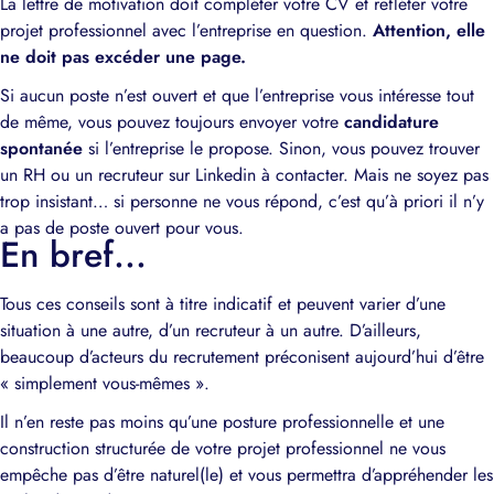
La lettre de motivation doit compléter votre CV et refléter votre
projet professionnel avec l’entreprise en question.
Attention, elle
ne doit pas excéder une page.
Si aucun poste n’est ouvert et que l’entreprise vous intéresse tout
de même, vous pouvez toujours envoyer votre
candidature
spontanée
si l’entreprise le propose. Sinon, vous pouvez trouver
un RH ou un recruteur sur Linkedin à contacter. Mais ne soyez pas
trop insistant… si personne ne vous répond, c’est qu’à priori il n’y
a pas de poste ouvert pour vous.
En bref...
Tous ces conseils sont à titre indicatif et peuvent varier d’une
situation à une autre, d’un recruteur à un autre. D’ailleurs,
beaucoup d’acteurs du recrutement préconisent aujourd’hui d’être
« simplement vous-mêmes ».
Il n’en reste pas moins qu’une posture professionnelle et une
construction structurée de votre projet professionnel ne vous
empêche pas d’être naturel(le) et vous permettra d’appréhender les