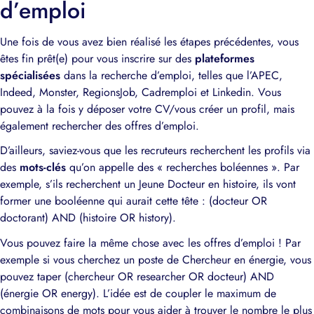
d’emploi
Une fois de vous avez bien réalisé les étapes précédentes, vous
êtes fin prêt(e) pour vous inscrire sur des
plateformes
spécialisées
dans la recherche d’emploi, telles que l’APEC,
Indeed, Monster, RegionsJob, Cadremploi et Linkedin. Vous
pouvez à la fois y déposer votre CV/vous créer un profil, mais
également rechercher des offres d’emploi.
D’ailleurs, saviez-vous que les recruteurs recherchent les profils via
des
mots-clés
qu’on appelle des « recherches boléennes ». Par
exemple, s’ils recherchent un Jeune Docteur en histoire, ils vont
former une booléenne qui aurait cette tête : (docteur OR
doctorant) AND (histoire OR history).
Vous pouvez faire la même chose avec les offres d’emploi ! Par
exemple si vous cherchez un poste de Chercheur en énergie, vous
pouvez taper (chercheur OR researcher OR docteur) AND
(énergie OR energy). L’idée est de coupler le maximum de
combinaisons de mots pour vous aider à trouver le nombre le plus