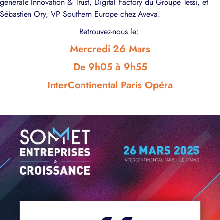
générale Innovation & Trust, Digital Factory du Groupe Tessi, et
Sébastien Ory, VP Southern Europe chez Aveva.
Retrouvez-nous le:
Mercredi 26 Mars
De 9h05 à 9h55
InterContinental Paris Opéra