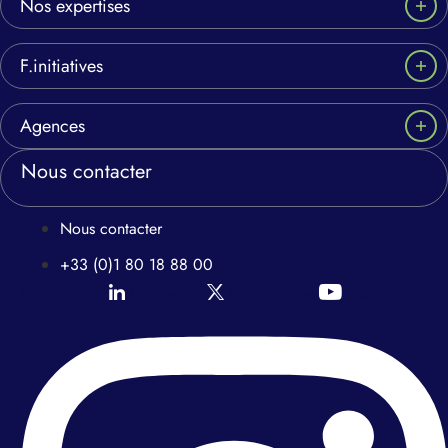
Nos expertises
F.initiatives
Agences
Nous contacter
Nous contacter
+33 (0)1 80 18 88 00
Icon-linkedin
Icon-twitter
Icon-youtube
Instagram