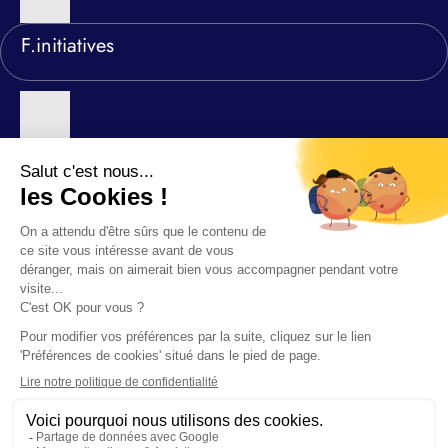
F.initiatives
Nos agences
©2026 F-INITIATIVES
Politique de confidentialité relative au site F.initiatives
Démarche données personnelles
Mentions légales