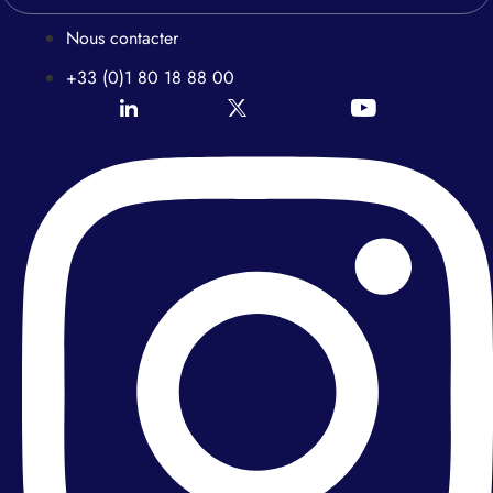
Nous contacter
+33 (0)1 80 18 88 00
Icon-linkedin
Icon-twitter
Icon-youtube
Instagram