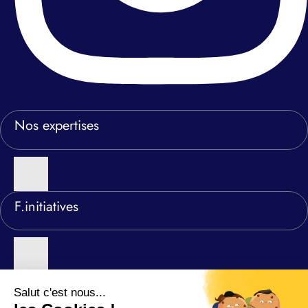
Nos expertises
F.initiatives
Nos agences