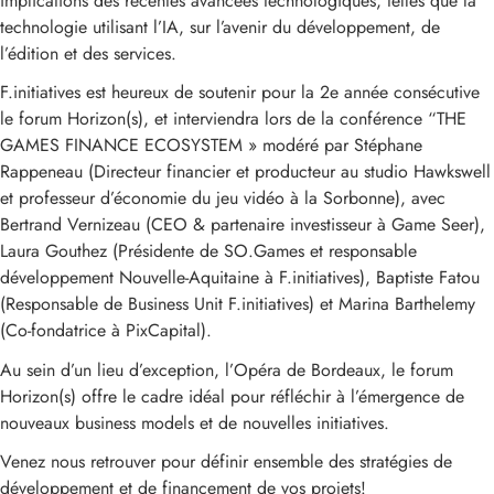
implications des récentes avancées technologiques, telles que la
technologie utilisant l’IA, sur l’avenir du développement, de
l’édition et des services.
F.initiatives est heureux de soutenir pour la 2e année consécutive
le forum Horizon(s), et interviendra lors de la conférence “THE
GAMES FINANCE ECOSYSTEM » modéré par Stéphane
Rappeneau (Directeur financier et producteur au studio Hawkswell
et professeur d’économie du jeu vidéo à la Sorbonne), avec
Bertrand Vernizeau (CEO & partenaire investisseur à Game Seer),
Laura Gouthez (Présidente de SO.Games et responsable
développement Nouvelle-Aquitaine à F.initiatives), Baptiste Fatou
(Responsable de Business Unit F.initiatives) et Marina Barthelemy
(Co-fondatrice à PixCapital).
Au sein d’un lieu d’exception, l’Opéra de Bordeaux, le forum
Horizon(s) offre le cadre idéal pour réfléchir à l’émergence de
nouveaux business models et de nouvelles initiatives.
Venez nous retrouver pour définir ensemble des stratégies de
développement et de financement de vos projets!