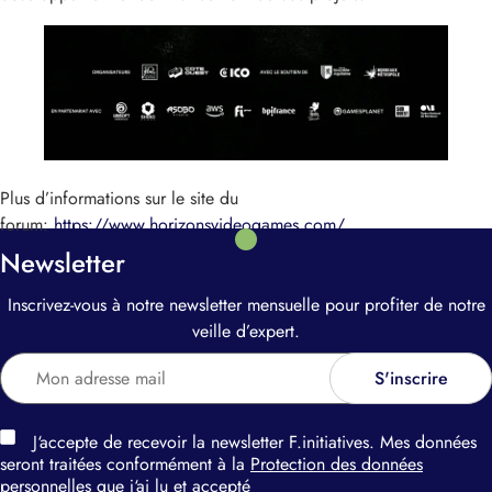
Plus d’informations sur le site du
forum:
https://www.horizonsvideogames.com/
Newsletter
Inscrivez-vous à notre newsletter mensuelle pour profiter de notre
veille d’expert.
J‘accepte de recevoir la newsletter F.initiatives. Mes données
seront traitées conformément à la
Protection des données
personnelles
que j‘ai lu et accepté