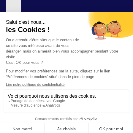
Nos agences
©2026 F-INITIATIVES
Politique de confidentialité relative au site F.initiatives
Démarche données personnelles
Mentions légales
Préférences de cookies
Accessibilité : partiellement conforme
RECHERCHER