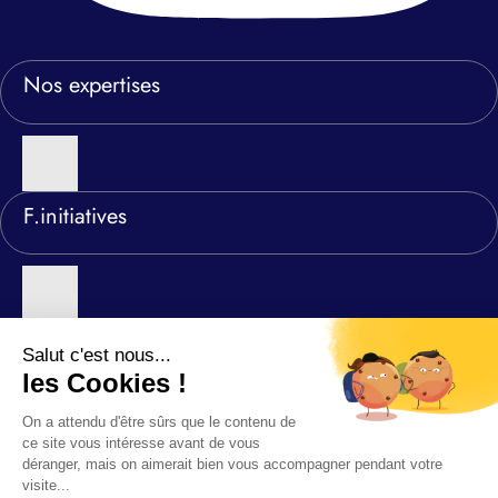
Nos expertises
F.initiatives
Nos agences