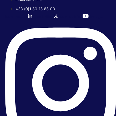
+33 (0)1 80 18 88 00
Icon-linkedin
Icon-twitter
Icon-youtube
Instagram