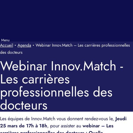
Accueil
Agenda
Webinar Innov.Match – Les carrières professionnelles
des docteurs
Webinar Innov.Match -
Les carrières
professionnelles des
docteurs
Les équipes de Innov.Match vous donnent rendez-vous le,
Jeudi
25 mars de 17h à 18h
, pour assister au
webinar – Les
carrières professionnelles des docteurs :
Quelle