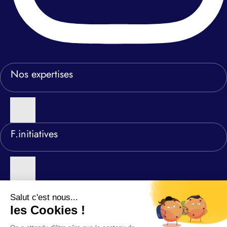
Nos expertises
F.initiatives
Nos agences