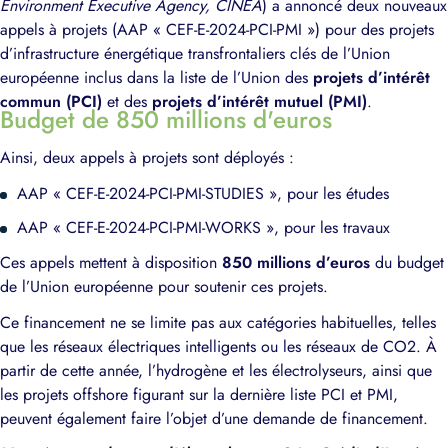
Environment Executive Agency, CINEA
) a annoncé deux nouveaux
appels à projets (AAP « CEF-E-2024-PCI-PMI ») pour des projets
d’infrastructure énergétique transfrontaliers clés de l’Union
européenne inclus dans la liste de l’Union des
projets d’intérêt
commun (PCI)
et des
projets d’intérêt mutuel (PMI)
.
Budget de 850 millions d'euros
Ainsi, deux appels à projets sont déployés :
AAP « CEF-E-2024-PCI-PMI-STUDIES », pour les études
AAP « CEF-E-2024-PCI-PMI-WORKS », pour les travaux
Ces appels mettent à disposition
850 millions d’euros
du budget
de l’Union européenne pour soutenir ces projets.
Ce financement ne se limite pas aux catégories habituelles, telles
que les réseaux électriques intelligents ou les réseaux de CO2. À
partir de cette année, l’hydrogène et les électrolyseurs, ainsi que
les projets offshore figurant sur la dernière liste PCI et PMI,
peuvent également faire l’objet d’une demande de financement.