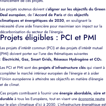
financement de ces projets.
Les projets soutenus doivent s’
aligner sur les objectifs du Green
Deal européen
, de l’
Accord de Paris
et des
objectifs
climatiques et énergétiques de 2030
, en soulignant la
nécessité d’une aide financière pour maximiser son impact sur la
décarbonisation du secteur de l’énergie.
Projets éligibles : PCI et PMI
Les projets d’intérêt commun (PCI) et des projets d’intérêt mutuel
(PMI) doivent porter sur l’une des thématiques suivantes
:
Électricité, Gaz, Smart Grids, Réseaux Hydrogène et CO₂
.
Les PCI et PMI sont des
projets d’infrastructure clés
qui visent à
compléter le marché intérieur européen de l’énergie et à aider
l’Union européenne à atteindre ses objectifs en matière d’énergie
et de climat.
Ces projets contribuent à fournir une
énergie abordable, sûre et
durable
à tous les Européens, tout en visant une
économie neutre
sur le plan climatique d’ici à 2050
. L’infrastructure énergétique est