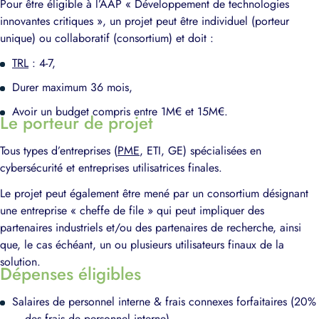
Pour être éligible à l’AAP « Développement de technologies
innovantes critiques », un projet peut être individuel (porteur
unique) ou collaboratif (consortium) et doit :
TRL
: 4-7,
Durer maximum 36 mois,
Avoir un budget compris entre 1M€ et 15M€.
Le porteur de projet
Tous types d’entreprises (
PME
, ETI, GE) spécialisées en
cybersécurité et entreprises utilisatrices finales.
Le projet peut également être mené par un consortium désignant
une entreprise « cheffe de file » qui peut impliquer des
partenaires industriels et/ou des partenaires de recherche, ainsi
que, le cas échéant, un ou plusieurs utilisateurs finaux de la
solution.
Dépenses éligibles
Salaires de personnel interne & frais connexes forfaitaires (20%
des frais de personnel interne)