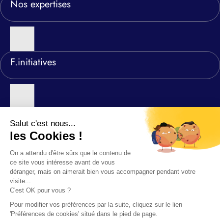
Nos expertises
F.initiatives
Nos agences
©2026 F-INITIATIVES
Politique de confidentialité relative au site F.initiatives