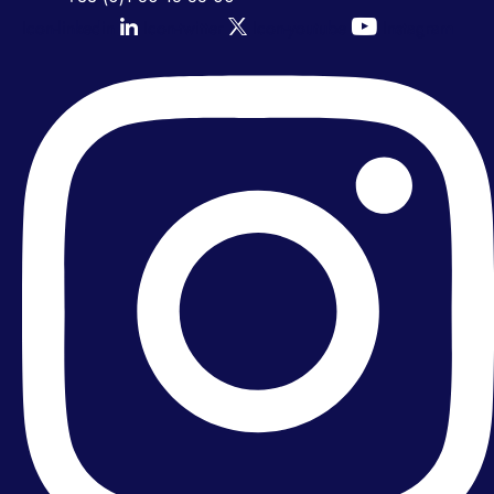
Icon-linkedin
Icon-twitter
Icon-youtube
Instagram