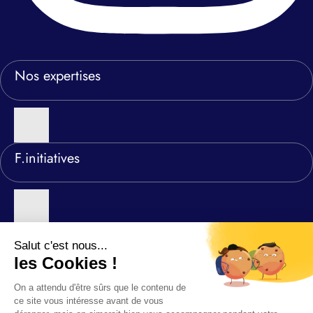
Nos expertises
F.initiatives
Nos agences