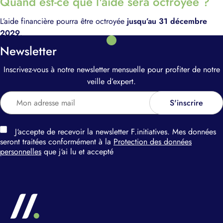
Quand est-ce que l'aide sera octroyée ?
L’aide financière pourra être octroyée
jusqu’au 31 décembre
2029
.
Newsletter
Inscrivez-vous à notre newsletter mensuelle pour profiter de notre
veille d’expert.
J‘accepte de recevoir la newsletter F.initiatives. Mes données
seront traitées conformément à la
Protection des données
personnelles
que j‘ai lu et accepté