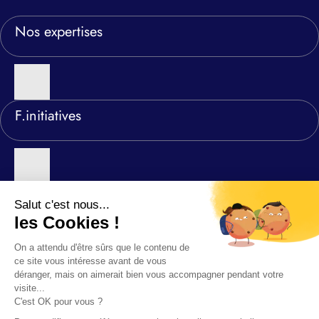
Nos expertises
F.initiatives
Nos agences
©2026 F-INITIATIVES