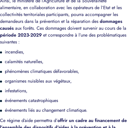
Ainsi, le ministère de l’Agriculture et de la Souveraineté
alimentaire, en collaboration avec les opérateurs de l’Etat et les
collectivités territoriales participants, pourra accompagner les
demandeurs dans la prévention et la réparation des
dommages
causés
aux forêts. Ces dommages doivent survenir au cours de la
période 2023-2029
et correspondre à l’une des problématiques
suivantes :
incendies,
calamités naturelles,
phénomènes climatiques défavorables,
organismes nuisibles aux végétaux,
infestations,
événements catastrophiques
événements liés au changement climatique.
Ce régime d’aide permettra d’
offrir un cadre au financement de
l’ensemble des dispositifs d’aides à la prévention et à la