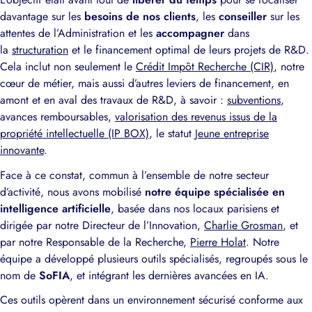
davantage sur les
besoins de nos clients
, les
conseiller
sur les
attentes de l’Administration et les
accompagner
dans
la
structuration
et le financement optimal de leurs projets de R&D.
Cela inclut non seulement le
Crédit Impôt Recherche (CIR)
, notre
cœur de métier, mais aussi d’autres leviers de financement, en
amont et en aval des travaux de R&D, à savoir :
subventions
,
avances remboursables,
valorisation des revenus issus de la
propriété intellectuelle (IP BOX)
, le statut
Jeune entreprise
innovante
.
Face à ce constat, commun à l’ensemble de notre secteur
d’activité, nous avons mobilisé
notre équipe spécialisée en
intelligence artificielle
, basée dans nos locaux parisiens et
dirigée par notre Directeur de l’Innovation,
Charlie Grosman
, et
par notre Responsable de la Recherche,
Pierre Holat
. Notre
équipe a développé plusieurs outils spécialisés, regroupés sous le
nom de
SoFIA
,
et intégrant les dernières avancées en IA.
Ces outils opèrent dans un environnement sécurisé conforme aux