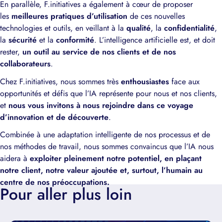
En parallèle, F.initiatives a également à cœur de proposer
les
meilleures pratiques d’utilisation
de ces nouvelles
technologies et outils, en veillant à la
qualité
, la
confidentialité
,
la
sécurité
et la
conformité
. L’intelligence artificielle est, et doit
rester,
un outil au service de nos clients et de nos
collaborateurs
.
Chez F.initiatives, nous sommes très
enthousiastes
face aux
opportunités et défis que l’IA représente pour nous et nos clients,
et
nous vous invitons à nous rejoindre dans ce voyage
d’innovation et de découverte
.
Combinée à une adaptation intelligente de nos processus et de
nos méthodes de travail, nous sommes convaincus que l’IA nous
aidera à
exploiter pleinement notre potentiel, en plaçant
notre client, notre valeur ajoutée et, surtout, l’humain au
centre de nos préoccupations.
Pour aller plus loin