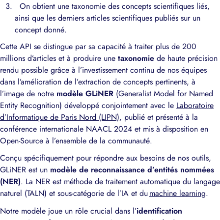
On obtient une taxonomie des concepts scientifiques liés,
ainsi que les derniers articles scientifiques publiés sur un
concept donné.
Cette API se distingue par sa capacité à traiter plus de 200
millions d’articles et à produire une
taxonomie
de haute précision
rendu possible grâce à l’investissement continu de nos équipes
dans l’amélioration de l’extraction de concepts pertinents, à
l’image de notre
modèle GLiNER
(Generalist Model for Named
Entity Recognition) développé conjointement avec le
Laboratoire
d’Informatique de Paris Nord (LIPN)
, publié et présenté à la
conférence internationale NAACL 2024 et mis à disposition en
Open-Source à l’ensemble de la communauté.
Conçu spécifiquement pour répondre aux besoins de nos outils,
GLiNER est un
modèle de reconnaissance d’entités nommées
(NER)
. La NER est méthode de traitement automatique du langage
naturel (TALN) et sous-catégorie de l’IA et du
machine learning
.
Notre modèle joue un rôle crucial dans l’
identification