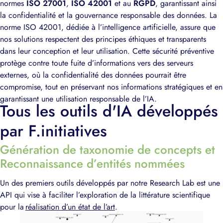
normes
ISO 27001
,
ISO 42001
et au
RGPD
, garantissant ainsi
la confidentialité et la gouvernance responsable des données. La
norme ISO 42001, dédiée à l’intelligence artificielle, assure que
nos solutions respectent des principes éthiques et transparents
dans leur conception et leur utilisation. Cette sécurité préventive
protège contre toute fuite d’informations vers des serveurs
externes, où la confidentialité des données pourrait être
compromise, tout en préservant nos informations stratégiques et en
garantissant une utilisation responsable de l’IA.
Tous les outils d'IA développés
par F.initiatives
Génération de taxonomie de concepts et
Reconnaissance d’entités nommées
Un des premiers outils développés par notre
Research
Lab
est un
e
API
qui vise à faciliter l
’explorat
ion de la littérature scienti
fi
que
pour la
réalisation d’un état de l’art
.