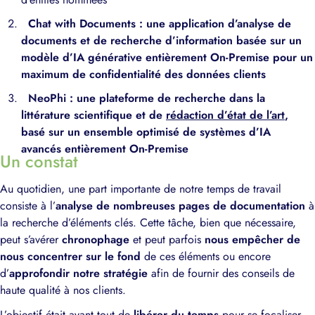
Chat with Documents : une application d’analyse de
documents et de recherche d’information basée sur un
modèle d’IA générative entièrement On-Premise pour un
maximum de confidentialité des données clients
NeoPhi : une plateforme de recherche dans la
littérature scientifique et de
rédaction d’état de l’art
,
basé sur un ensemble optimisé de systèmes d’IA
avancés
entièrement On-Premise
Un constat
Au quotidien, une part importante de notre temps de travail
consiste à l’
analyse de nombreuses pages de documentation
à
la recherche d’éléments clés. Cette tâche, bien que nécessaire,
peut s’avérer
chronophage
et peut parfois
nous empêcher de
nous concentrer sur le fond
de ces éléments ou encore
d’
approfondir notre stratégie
afin de fournir des conseils de
haute qualité à nos clients.
L’objectif était avant tout de
libérer du temps
pour se focaliser