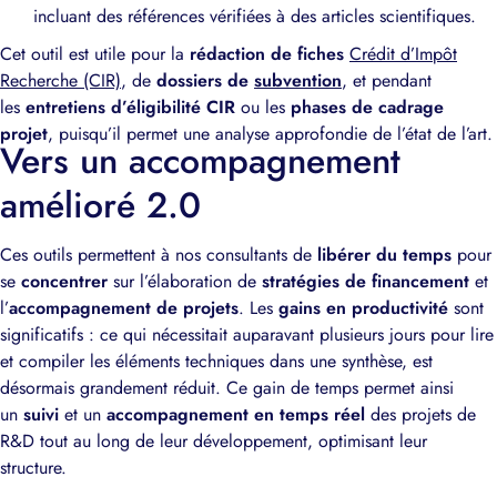
incluant des références vérifiées à des articles scientifiques.
Cet outil est utile pour la
rédaction de fiches
Crédit d’Impôt
Recherche (CIR)
, de
dossiers de
subvention
, et pendant
les
entretiens d’éligibilité CIR
ou les
phases de cadrage
projet
, puisqu’il permet une analyse approfondie de l’état de l’art.
Vers un accompagnement
amélioré 2.0
Ces outils permettent à nos consultants de
libérer du temps
pour
se
concentrer
sur l’élaboration de
stratégies de financement
et
l’
accompagnement de projets
. Les
gains en productivité
sont
significatifs : ce qui nécessitait auparavant plusieurs jours pour lire
et compiler les éléments techniques dans une synthèse, est
désormais grandement réduit. Ce gain de temps permet ainsi
un
suivi
et un
accompagnement en temps réel
des projets de
R&D tout au long de leur développement, optimisant leur
structure.