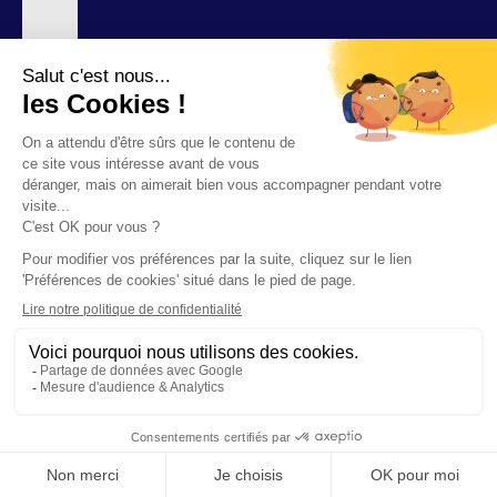
Nos agences
©2026 F-INITIATIVES
Politique de confidentialité relative au site F.initiatives
Démarche données personnelles
Mentions légales
Préférences de cookies
Accessibilité : partiellement conforme
RECHERCHER