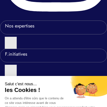
Nos expertises
F.initiatives
Nos agences