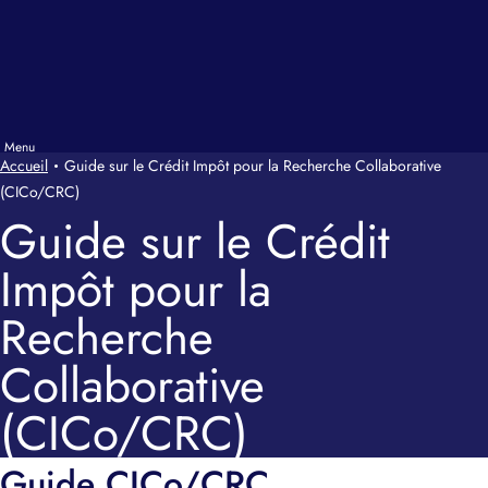
Accueil
Guide sur le Crédit Impôt pour la Recherche Collaborative
(CICo/CRC)
Guide sur le Crédit
Impôt pour la
Recherche
Collaborative
(CICo/CRC)
Guide CICo/CRC