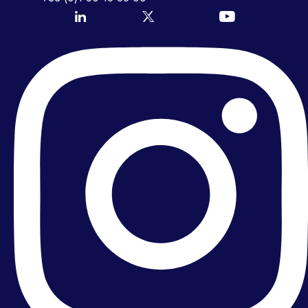
Icon-linkedin
Icon-twitter
Icon-youtube
Instagram