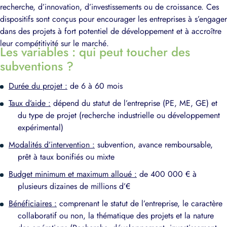
recherche, d’innovation, d’investissements ou de croissance. Ces
dispositifs sont conçus pour encourager les entreprises à s’engager
dans des projets à fort potentiel de développement et à accroître
leur compétitivité sur le marché.
Les variables : qui peut toucher des
subventions ?
Durée du projet :
de 6 à 60 mois
Taux d’aide :
dépend du statut de l’entreprise (PE, ME, GE) et
du type de projet (recherche industrielle ou développement
expérimental)
Modalités d’intervention :
subvention, avance remboursable,
prêt à taux bonifiés ou mixte
Budget minimum et maximum alloué :
de 400 000 € à
plusieurs dizaines de millions d’€
Bénéficiaires :
comprenant le statut de l’entreprise, le caractère
collaboratif ou non, la thématique des projets et la nature