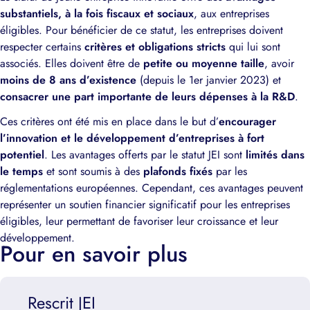
substantiels, à la fois fiscaux et sociaux
, aux entreprises
éligibles. Pour bénéficier de ce statut, les entreprises doivent
respecter certains
critères et obligations stricts
qui lui sont
associés. Elles doivent être de
petite ou moyenne taille
, avoir
moins de 8 ans d’existence
(depuis le 1er janvier 2023) et
consacrer une part importante de leurs dépenses à la R&D
.
Ces critères ont été mis en place dans le but d’
encourager
l’innovation et le développement d’entreprises à fort
potentiel
. Les avantages offerts par le statut JEI sont
limités dans
le temps
et sont soumis à des
plafonds fixés
par les
réglementations européennes. Cependant, ces avantages peuvent
représenter un soutien financier significatif pour les entreprises
éligibles, leur permettant de favoriser leur croissance et leur
développement.
Pour en savoir plus
Rescrit JEI