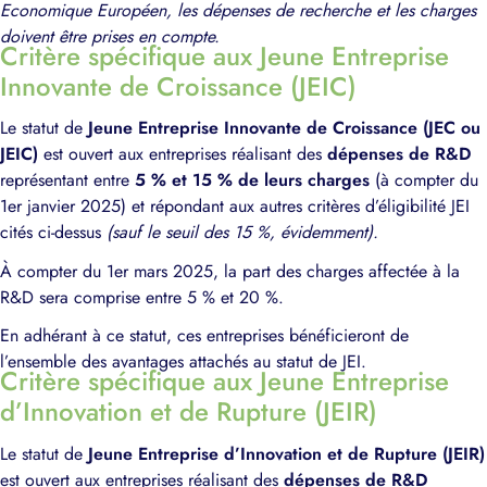
Economique Européen, les dépenses de recherche et les charges
doivent être prises en compte.
Critère spécifique aux Jeune Entreprise
Innovante de Croissance (JEIC)
Le statut de
Jeune Entreprise Innovante de Croissance (JEC ou
JEIC)
est ouvert aux entreprises réalisant des
dépenses de R&D
représentant entre
5 % et 15 % de leurs charges
(à compter du
1er janvier 2025) et répondant aux autres critères d’éligibilité JEI
cités ci-dessus
(sauf le seuil des 15 %, évidemment)
.
À compter du 1er mars 2025, la part des charges affectée à la
R&D sera comprise entre 5 % et 20 %.
En adhérant à ce statut, ces entreprises bénéficieront de
l’ensemble des avantages attachés au statut de JEI.
Critère spécifique aux Jeune Entreprise
d’Innovation et de Rupture (JEIR)
Le statut de
Jeune Entreprise d’Innovation et de Rupture (JEIR)
est ouvert aux entreprises réalisant des
dépenses de R&D