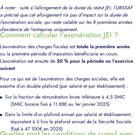
À noter : suite à l’allongement de la durée du statut JEI, l’URSSAF
a précisé que cet allongement n’a pas d’impact sur la durée de
l’exonération sociale, qui reste valable sur les 8 premières années
d’existence de l’entreprise uniquement.
Comment calculer l'exonération JEI ?
L’exonération des charges fiscales est
totale la première année
ou la première période d’imposition bénéficiaire en cours.
L’exonération est ensuite de
50 % pour la période ou l’exercice
suivant
.
Pour ce qui est de l’exonération des charges sociales, elle est
assortie d’un double plafond (par salarié et par établissement) :
Sur la fraction de rémunération brute inférieure à 4,5 SMIC
(SMIC horaire fixé à 11,88€ au 1er janvier 2025)
Dans la limite d’un plafond annuel par salarié et établissement,
équivalent à 5 fois le plafond annuel de la Sécurité Sociale
(fixé à 47 100€ en 2025)
Quelles sont les conditions de cumul avec